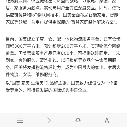
服务解决商、供应链输出商转型的战略，以家电、家装、家
居、家服务为触点，实现与用户全方位深度交互。同时，依托
供应链优势和IoT物联网技术，国美全面布局智能家电、智能
家居等领域，为用户提供更深度的“智慧家庭整体解决方案”。
目前，国美建立了店、仓、配一体化物流服务平台，已有仓储
面积300万平方米，预计新增200万平方米，实现物流全网络
覆盖。国美管家服务产品已有800个，可提供送装同步、一次
到家、套购服务、清洗礼包、以旧换新等商品全生命周期服
务。国美将发挥物流售后能力，成为中国最大的家电、家居大
件物流、安装、维修服务商。
以“国美 家美 生活美”为品牌主张，国美致力建设成为一个备
受尊重的、可持续发展的国际优秀零售企业。