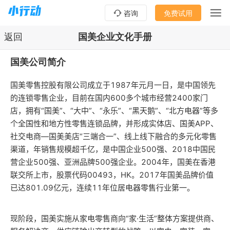
咨询
免费试用
返回
国美企业文化手册
国美公司简介
国美零售控股有限公司成立于1987年元月一日，是中国领先
的连锁零售企业，目前在国内600多个城市经营2400家门
店，拥有“国美”、“大中”、“永乐”、“黑天鹅”、“北方电器”等多
个全国性和地方性零售连锁品牌，并形成实体店、国美APP、
社交电商—国美美店“三端合一”、线上线下融合的多元化零售
渠道，年销售规模超千亿，是中国企业500强、2018中国民
营企业500强、亚洲品牌500强企业。2004年，国美在香港
联交所上市，股票代码00493，HK。2017年国美品牌价值
已达801.09亿元，连续11年位居电器零售行业第一。
现阶段，国美实施从家电零售商向“家·生活”整体方案提供商、