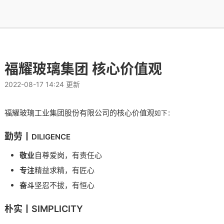
福耀玻璃集团 核心价值观
2022-08-17 14:24 更新
福耀玻璃工业集团股份有限公司的
核心价值观
如下：
勤劳丨
DILIGENCE
敬业
自尊爱岗，有责任心
专注
精益求精，有匠心
奋斗
坚忍不拔，有恒心
朴实丨SIMPLICITY