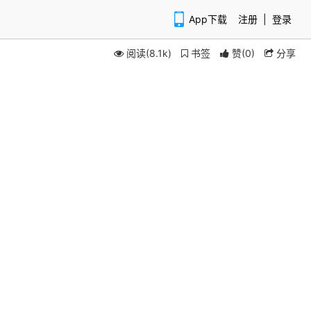
App下载
注册
|
登录
阅读(8.1k)
书签
赞
(
0
)
分享
扫码下载APP