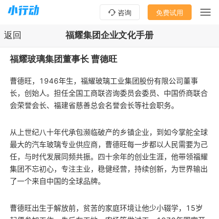
咨询
免费试用
返回
福耀集团企业文化手册
福耀玻璃集团董事长 曹德旺
曹德旺，1946年生，福耀玻璃工业集团股份有限公司董事
长，创始人。担任全国工商联咨询委员会委员、中国侨商联合
会荣誉会长、福建省慈善总会名誉会长等社会职务。
从上世纪八十年代承包濒临破产的乡镇企业，到如今掌舵全球
最大的汽车玻璃专业供应商，曹德旺每一步都以人民需要为己
任，与时代发展同频共振。四十余年的创业生涯，他带领福耀
集团不忘初心，专注主业，稳健经营，持续创新，为世界输出
了一个来自中国的全球品牌。
曹德旺出生于解放前，贫苦的家庭环境让他少小辍学，15岁