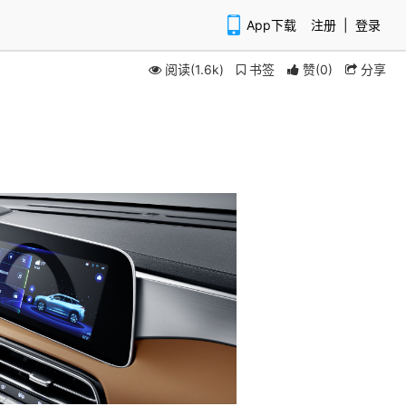
App下载
注册
|
登录
阅读(1.6k)
书签
赞
(
0
)
分享
扫码下载APP