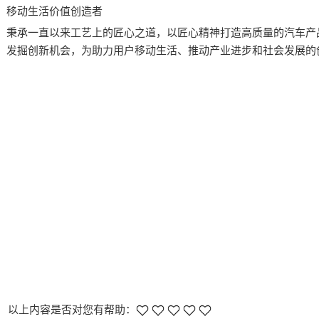
移动生活价值创造者
秉承一直以来工艺上的匠心之道，以匠心精神打造高质量的汽车产
发掘创新机会，为助力用户移动生活、推动产业进步和社会发展的
以上内容是否对您有帮助：